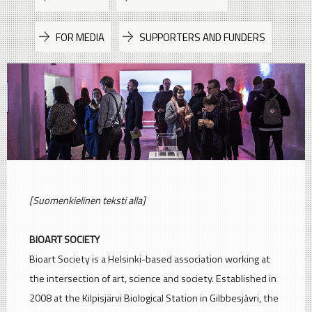
FOR MEDIA
SUPPORTERS AND FUNDERS
[Suomenkielinen teksti alla]
BIOART SOCIETY
Bioart Society is a Helsinki-based association working at
the intersection of art, science and society. Established in
2008 at the Kilpisjärvi Biological Station in Gilbbesjávri, the