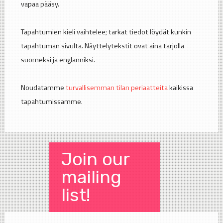
vapaa pääsy.
Tapahtumien kieli vaihtelee; tarkat tiedot löydät kunkin
tapahtuman sivulta. Näyttelytekstit ovat aina tarjolla
suomeksi ja englanniksi.
Noudatamme
turvallisemman tilan periaatteita
kaikissa
tapahtumissamme.
Join our
mailing
list!