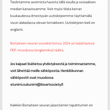
Tiedotamme avoimista hauista tällä sivulla ja sosiaalisen
median kanavissamme. Voit myös tilata kerran
kuukaudessa ilmestyvän uutiskirjeemme täyttämällä
sivun alalaidassa olevan lomakkeen. Uutiskirjeen kieli on
englanti.
Biotaiteen seuran vuosikertomus 2024 on ladattavissa
PDF-muodossa (englanniksi) täältä
.
Jos kaipaat lisätietoa yhdistyksestä ja toiminnastamme,
voit lähettää meille sähköpostia. Henkilökunnan
sähköpostit ovat muodossa
etunimi.sukunimi@bioartsociety.fi
Kaikkiin Biotaiteen seuran järjestämiin tapahtumiin on