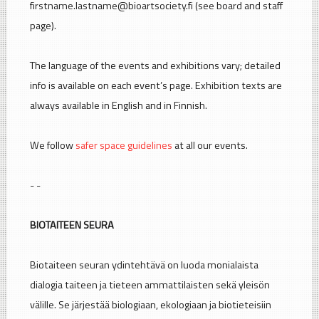
firstname.lastname@bioartsociety.fi (see board and staff
page).
The language of the events and exhibitions vary; detailed
info is available on each event’s page. Exhibition texts are
always available in English and in Finnish.
We follow
safer space guidelines
at all our events.
- -
BIOTAITEEN SEURA
Biotaiteen seuran ydintehtävä on luoda monialaista
dialogia taiteen ja tieteen ammattilaisten sekä yleisön
välille. Se järjestää biologiaan, ekologiaan ja biotieteisiin