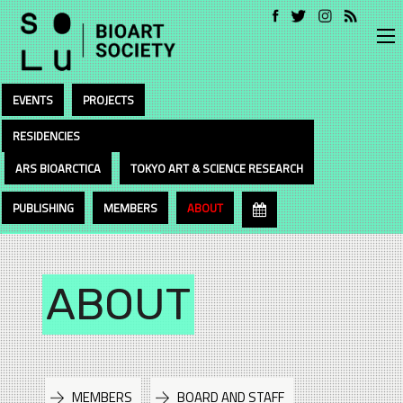
EVENTS
PROJECTS
RESIDENCIES
ARS BIOARCTICA
TOKYO ART & SCIENCE RESEARCH
PUBLISHING
MEMBERS
ABOUT
ABOUT
MEMBERS
BOARD AND STAFF