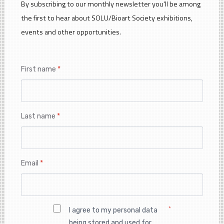
By subscribing to our monthly newsletter you'll be among
the first to hear about SOLU/Bioart Society exhibitions,
events and other opportunities.
First name
*
Last name
*
Email
*
*
I agree to my personal data
being stored and used for