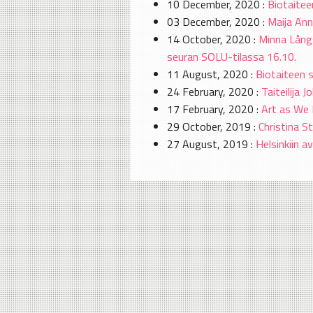
10 December, 2020 :
Biotaitee
03 December, 2020 :
Maija Anni
14 October, 2020 :
Minna Lång
seuran SOLU-tilassa 16.10.
11 August, 2020 :
Biotaiteen s
24 February, 2020 :
Taiteilija
17 February, 2020 :
Art as We 
29 October, 2019 :
Christina S
27 August, 2019 :
Helsinkiin 