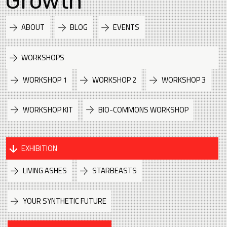
Growth
ABOUT
BLOG
EVENTS
WORKSHOPS
WORKSHOP 1
WORKSHOP 2
WORKSHOP 3
WORKSHOP KIT
BIO-COMMONS WORKSHOP
EXHIBITION
LIVING ASHES
STARBEASTS
YOUR SYNTHETIC FUTURE