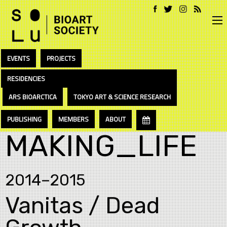
EVENTS
PROJECTS
RESIDENCIES
ARS BIOARCTICA
TOKYO ART & SCIENCE RESEARCH
PUBLISHING
MEMBERS
ABOUT
MAKING_LIFE
2014–2015
Vanitas / Dead