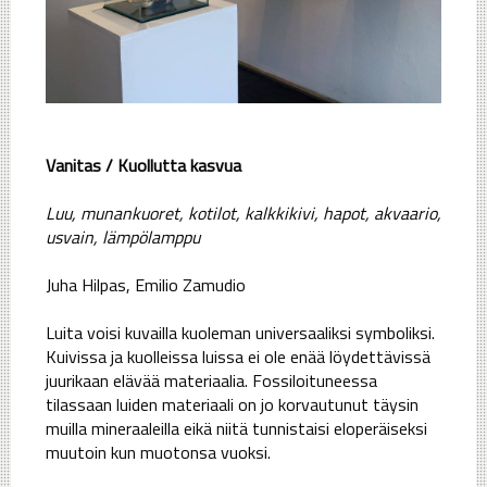
Vanitas / Kuollutta kasvua
Luu, munankuoret, kotilot, kalkkikivi, hapot, akvaario,
usvain, lämpölamppu
Juha Hilpas, Emilio Zamudio
Luita voisi kuvailla kuoleman universaaliksi symboliksi.
Kuivissa ja kuolleissa luissa ei ole enää löydettävissä
juurikaan elävää materiaalia. Fossiloituneessa
tilassaan luiden materiaali on jo korvautunut täysin
muilla mineraaleilla eikä niitä tunnistaisi eloperäiseksi
muutoin kun muotonsa vuoksi.